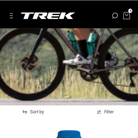
0
Sort by
Filter