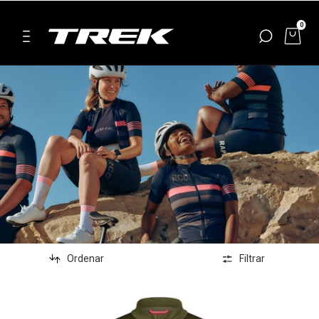
0
Ordenar
Filtrar