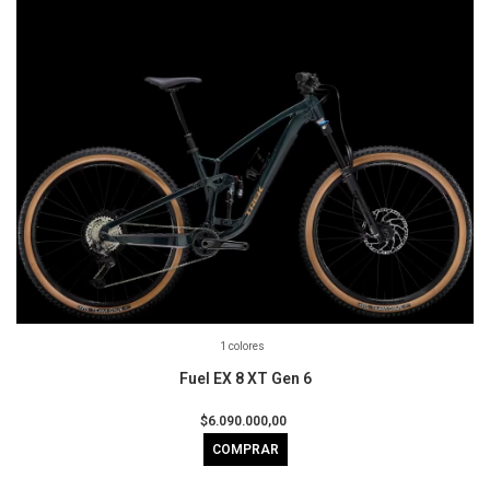
1 colores
Fuel EX 8 XT Gen 6
$6.090.000,00
COMPRAR