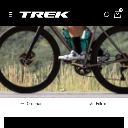
0
Ordenar
Filtrar