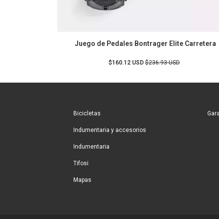
Juego de Pedales Bontrager Elite Carretera
$160.12 USD
$236.93 USD
Bicicletas
Gara
Indumentaria y accesorios
Indumentaria
Tifosi
Mapas