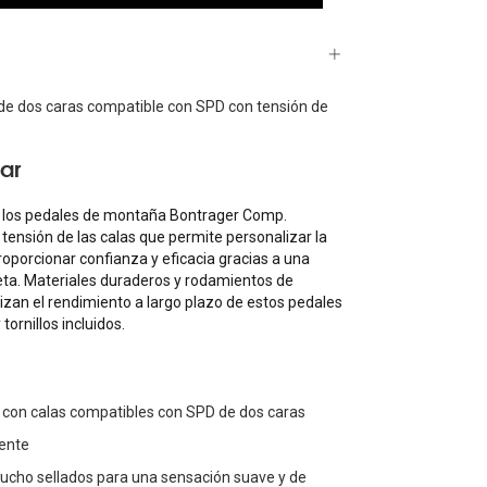
e dos caras compatible con SPD con tensión de
ar
a los pedales de montaña Bontrager Comp.
 tensión de las calas que permite personalizar la
oporcionar confianza y eficacia gracias a una
leta. Materiales duraderos y rodamientos de
izan el rendimiento a largo plazo de estos pedales
ornillos incluidos.
con calas compatibles con SPD de dos caras
tente
ucho sellados para una sensación suave y de