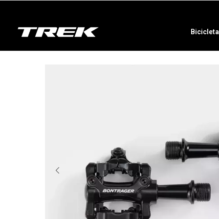
Biciclet