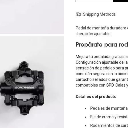
Shipping Methods
Pedal de montaña duradero d
liberación ajustable.
Prepárate para rod
Mejora tu pedalada gracias 
Configuración ajustable de la
sensación de pedaleo para pr
conexión segura con la bicic
cartucho sellados que garant
compatibles con SPD. Calas y t
Detalles del producto
Pedales de montaña 
Eje de cromoly resis
Rodamientos de cart