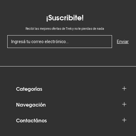
¡Suscribite!
Recibí las mejores ofertas de Trek y no te pierdas de nada
Categorías
Navegación
Contactános