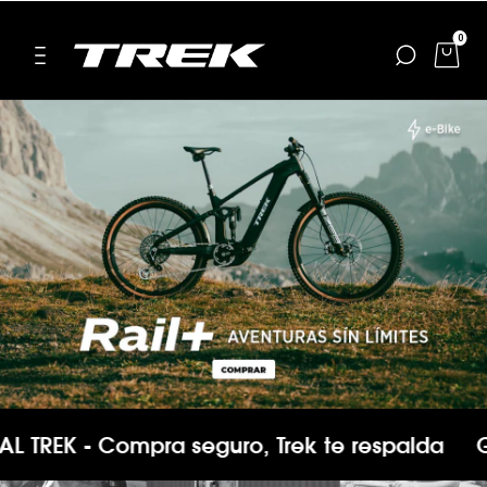
0
TREK - Compra seguro, Trek te respalda
GA