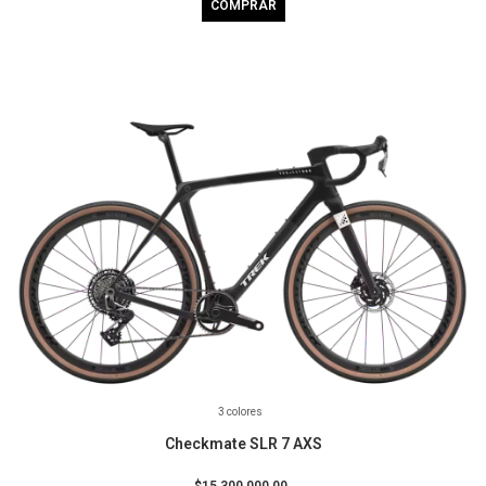
COMPRAR
3 colores
Checkmate SLR 7 AXS
$15.300.000,00