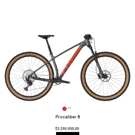
+1
Procaliber 8
$3.290.000,00