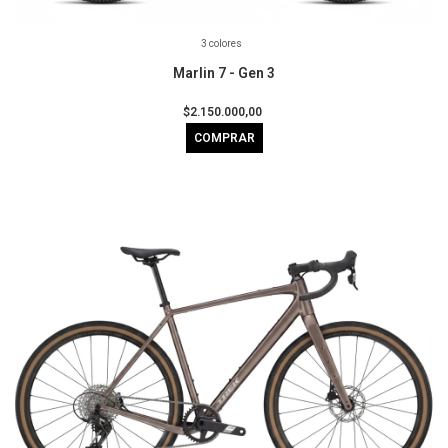
3 colores
Marlin 7 - Gen 3
$2.150.000,00
COMPRAR