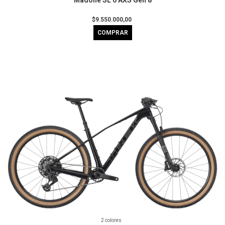
$9.550.000,00
COMPRAR
2 colores