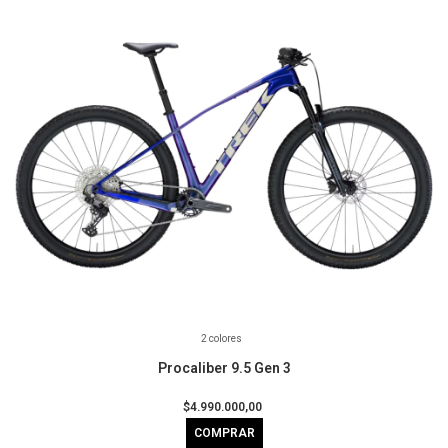
2 colores
Procaliber 9.5 Gen 3
$4.990.000,00
COMPRAR