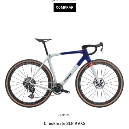
COMPRAR
2 colores
Checkmate SLR 9 AXS