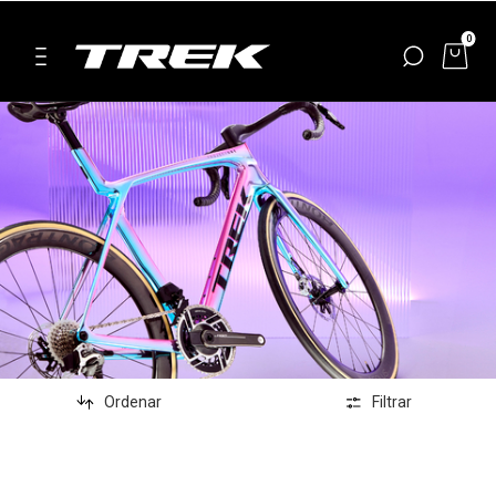
0
Ordenar
Filtrar