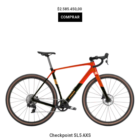
$2.585.450,00
Checkpoint SL5 AXS