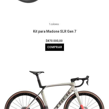
1 colores
Kit para Madone SLR Gen 7
$870.000,00
COMPRAR