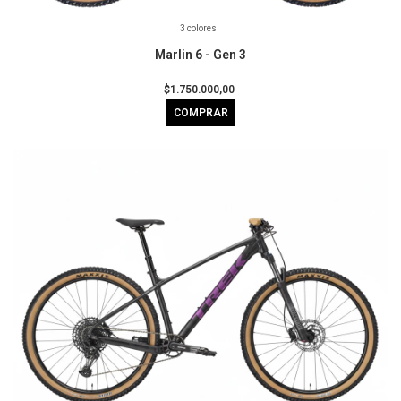
3 colores
Marlin 6 - Gen 3
$1.750.000,00
COMPRAR