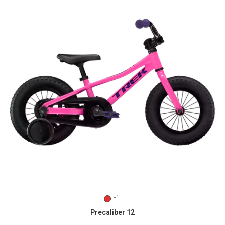
+1
Precaliber 12