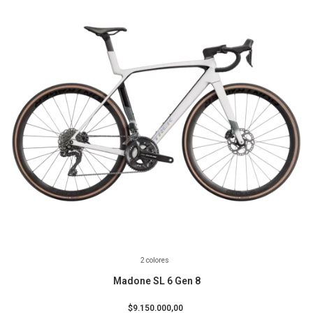
2 colores
Madone SL 6 Gen 8
$9.150.000,00