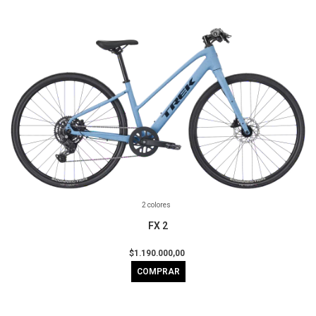
2 colores
FX 2
$1.190.000,00
COMPRAR