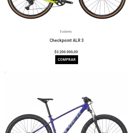
3 colores
Checkpoint ALR 3
$3.200.000,00
COMPRAR