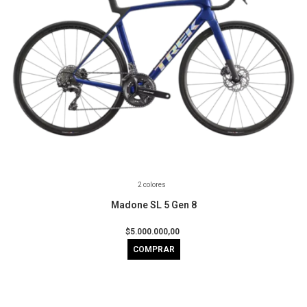
2 colores
Madone SL 5 Gen 8
$5.000.000,00
COMPRAR