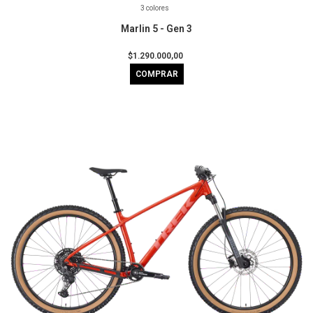
3 colores
Marlin 5 - Gen 3
$1.290.000,00
COMPRAR