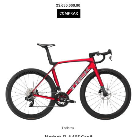
$3.650.000,00
COMPRAR
1 colores
Madone SL 6 AXS Gen 8