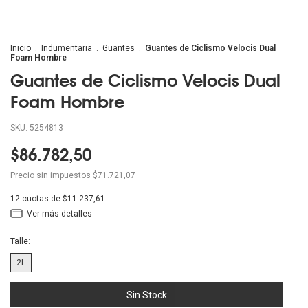
Inicio
.
Indumentaria
.
Guantes
.
Guantes de Ciclismo Velocis Dual
Foam Hombre
Guantes de Ciclismo Velocis Dual
Foam Hombre
SKU:
5254813
$86.782,50
Precio sin impuestos
$71.721,07
12
cuotas de
$11.237,61
Ver más detalles
Talle:
2L