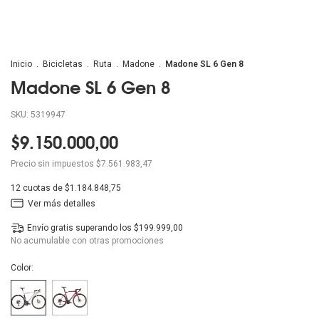
Inicio
.
Bicicletas
.
Ruta
.
Madone
.
Madone SL 6 Gen 8
Madone SL 6 Gen 8
SKU:
5319947
$9.150.000,00
Precio sin impuestos
$7.561.983,47
12
cuotas de
$1.184.848,75
Ver más detalles
Envío gratis
superando los
$199.999,00
No acumulable con otras promociones
Color: