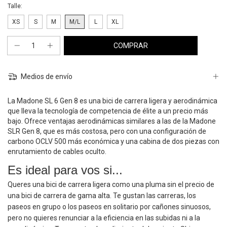
Talle:
XS
S
M
M/L
L
XL
Medios de envío
La Madone SL 6 Gen 8 es una bici de carrera ligera y aerodinámica
que lleva la tecnología de competencia de élite a un precio más
bajo. Ofrece ventajas aerodinámicas similares a las de la Madone
SLR Gen 8, que es más costosa, pero con una configuración de
carbono OCLV 500 más económica y una cabina de dos piezas con
enrutamiento de cables oculto.
Es ideal para vos si...
Queres una bici de carrera ligera como una pluma sin el precio de
una bici de carrera de gama alta. Te gustan las carreras, los
paseos en grupo o los paseos en solitario por cañones sinuosos,
pero no quieres renunciar a la eficiencia en las subidas ni a la