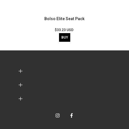
Bolso Elite Seat Pack
$33.23 USD
BUY