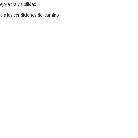
joran la visibilidad
nte a las condiciones del camino