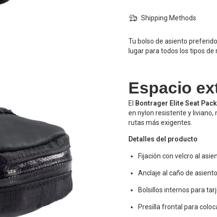
Shipping Methods
Tu bolso de asiento preferid
lugar para todos los tipos de
Espacio ext
El
Bontrager Elite Seat Pack
en nylon resistente y liviano
rutas más exigentes.
Detalles del producto
Fijación con velcro al asi
Anclaje al caño de asien
Bolsillos internos para tar
Presilla frontal para coloc