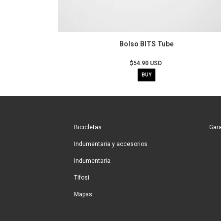
Bolso BITS Tube
$54.90 USD
Bicicletas
Gara
Indumentaria y accesorios
Indumentaria
Tifosi
Mapas