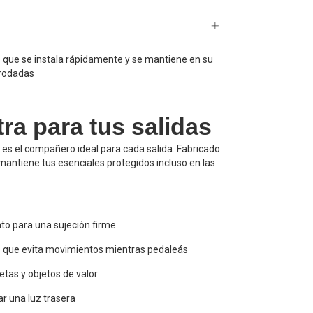
o que se instala rápidamente y se mantiene en su
 rodadas
ra para tus salidas
es el compañero ideal para cada salida. Fabricado
, mantiene tus esenciales protegidos incluso en las
ento para una sujeción firme
to que evita movimientos mientras pedaleás
jetas y objetos de valor
ar una luz trasera