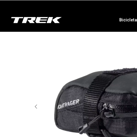
Biciclet