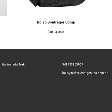
Bolso Bontrager Comp
$30.34 USD
ntia limitada Trek
541133965067
hola@trekbikesargentina.com.ar