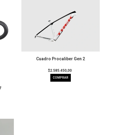
Cuadro Procaliber Gen 2
$2.585.450,00
7