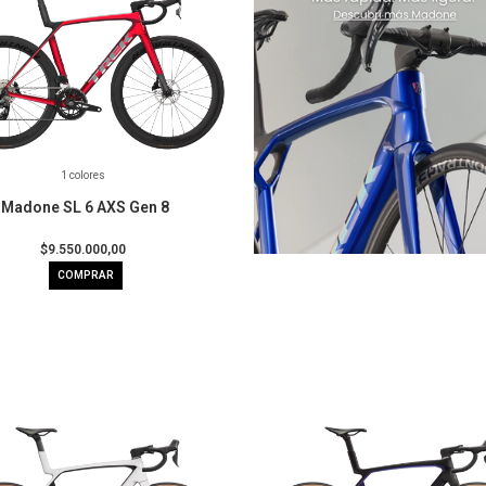
1 colores
Madone SL 6 AXS Gen 8
$9.550.000,00
COMPRAR