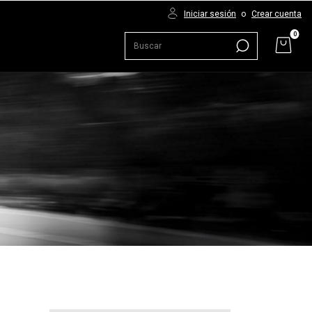
Iniciar sesión
o
Crear cuenta
0