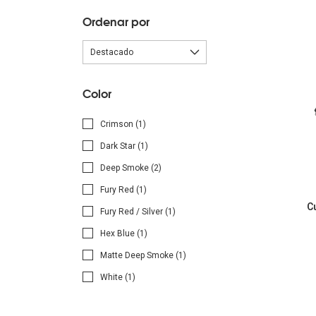
Ordenar por
Color
Crimson (1)
Dark Star (1)
Deep Smoke (2)
Fury Red (1)
C
Fury Red / Silver (1)
Hex Blue (1)
Matte Deep Smoke (1)
White (1)