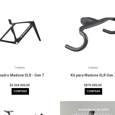
1 colores
1 colores
uadro Madone SLR - Gen 7
Kit para Madone SLR Gen 
$4.204.000,00
$870.000,00
COMPRAR
COMPRAR